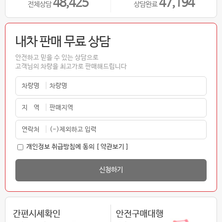
48,425
47,194
전체상담
상담완료
내차 판매 무료 상담
안전하고 믿을 수 있는 상담으로
고객님의 차량을 최고가로 판매해드립니다
차량명
지 역
연락처
개인정보 취급방침에 동의
[ 약관보기 ]
간편시세확인
안전구매대행